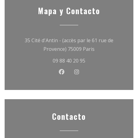
Mapa y Contacto
35 Cité d'Antin - (accès par le 61 rue de
((abre en una nuev
Provence) 75009 Paris
09 88 40 20 95
Facebook ((abre en una nuev
Instagram ((abre en un
Contacto