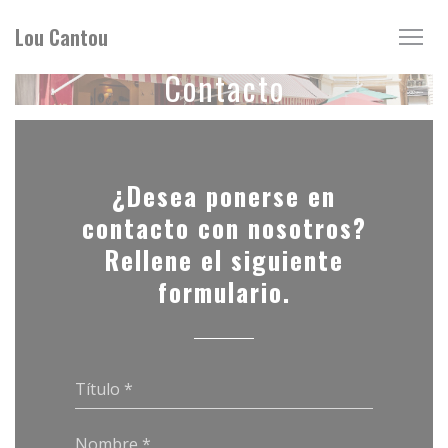
Personalización de sus opciones de cookies
Lou Cantou
Contacto
¿Desea ponerse en
contacto con nosotros?
Rellene el siguiente
formulario.