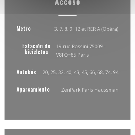
Acceso
Metro
3, 7, 8, 9, 12 et RER A (Opéra)
Estación de
19 rue Rossini 75009 -
bicicletas
V8FQ+85 Paris
Autobús
20, 25, 32, 40, 43, 45, 66, 68, 74, 94
Aparcamiento
ZenPark Paris Haussman