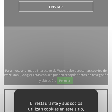
Para mostrar el mapa interactivo de Waze, debe aceptar las cookies de
Waze Map (Google). Estas cookies pueden recopilar datos de navegación
y ubicación.
Permitir
Información general
El restaurante y sus socios
utilizan cookies en este sitio,